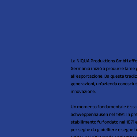
La NIQUA Produktions GmbH affond
Germania iniziò a produrre lame p
all’esportazione. Da questa tradiz
generazioni, un’azienda conosciuta
innovazione.
Un momento fondamentale è stato 
Schweppenhausen nel 1991. In pre
stabilimento fu fondato nel 1871 
per seghe da gioielliere e seghe tr