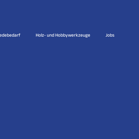
iedebedarf
Holz- und Hobbywerkzeuge
Jobs