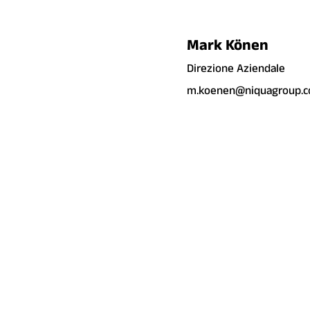
Mark Könen
Direzione Aziendale
m.koenen@niquagroup.