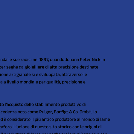
a le sue radici nel 1897, quando Johann Peter Nick in
er seghe da gioielliere di alta precisione destinate
ione artigianale si è sviluppata, attraverso le
 a livello mondiale per qualità, precisione e
l’acquisto dello stabilimento produttivo di
cedenza noto come Pulger, Bonfigt & Co. GmbH, lo
ed è considerato il più antico produttore al mondo di lame
aforo. L’unione di questo sito storico con le origini di